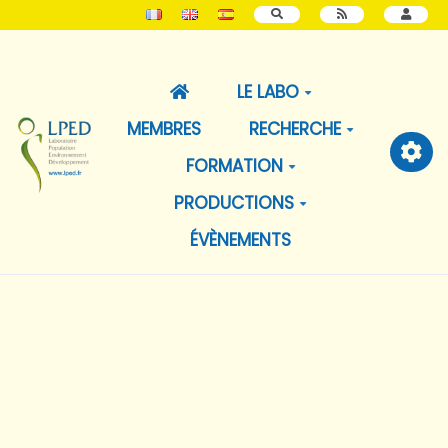
RECHERCHER
LE LABO
MEMBRES
RECHERCHE
FORMATION
PRODUCTIONS
ÉVÈNEMENTS