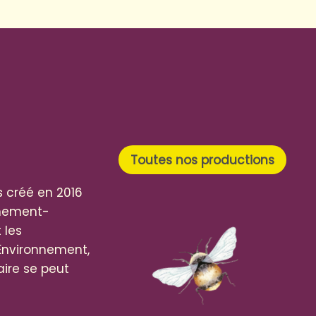
Toutes nos productions
 créé en 2016
nnement-
 les
Environnement,
ire se peut