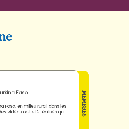
une
Alfieri
Chiara
urkina Faso
Egrot
MEMBRES
Marc
 Faso, en milieu rural, dans les
es vidéos ont été réalisés qui