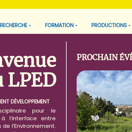
RECHERCHE
FORMATION
PRODUCTIONS
nvenue
PROCHAIN É
u LPED
MENT DÉVELOPPEMENT
ciplinaire pour le
 l’interface entre
 de l’Environnement.