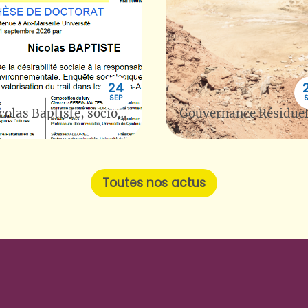
24
SEP
Nicolas Baptiste, sociologue, Ecologisation des événements sportifs dans les territoires ruraux de montagne
Toutes nos actus