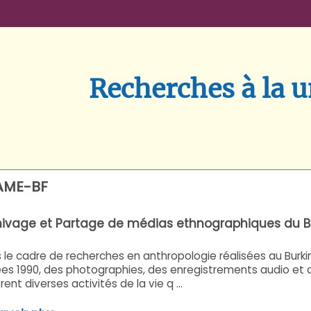
Recherches à la 
AME-BF
hivage et Partage de médias ethnographiques du B
 le cadre de recherches en anthropologie réalisées au Burkina
es 1990, des photographies, des enregistrements audio et d
ent diverses activités de la vie q ...