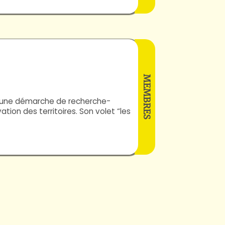
Dorier
Elisabeth
MEMBRES
st une démarche de recherche-
tion des territoires. Son volet “les