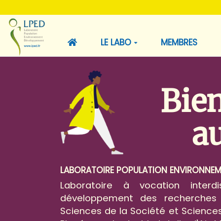
LE LABO
MEMBRES
Bie
a
LABORATOIRE POPULATION ENVIRONNE
Laboratoire à vocation interdis
développement des recherches à
Sciences de la Société et Sciences