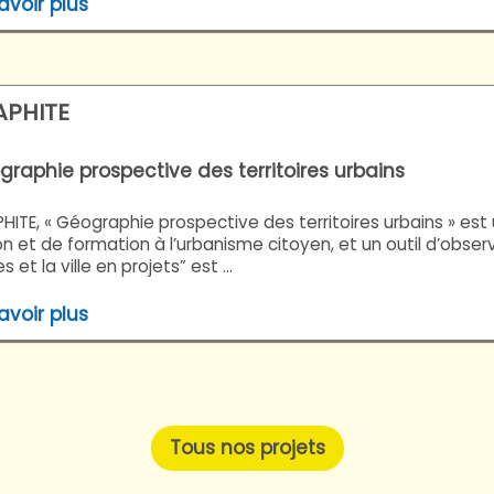
avoir plus
APHITE
raphie prospective des territoires urbains
HITE, « Géographie prospective des territoires urbains » e
n et de formation à l’urbanisme citoyen, et un outil d’observa
s et la ville en projets” est ...
avoir plus
Tous nos projets