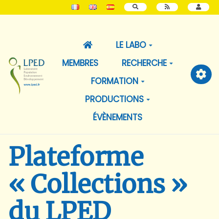
RECHERCHER
LE LABO
MEMBRES
RECHERCHE
FORMATION
PRODUCTIONS
ÉVÈNEMENTS
Plateforme
« Collections »
du LPED