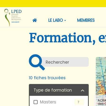
LE LABO
MEMBRES
Formation, 
10
fiches trouvées
Type de formation
ACRA
Masters
7
des C