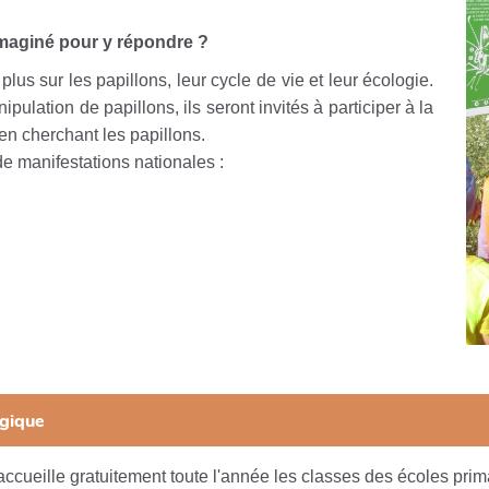
 imaginé pour y répondre ?
plus sur les papillons, leur cycle de vie et leur écologie.
ulation de papillons, ils seront invités à participer à la
n cherchant les papillons.
e manifestations nationales :
ogique
cueille gratuitement toute l'année les classes des écoles prima