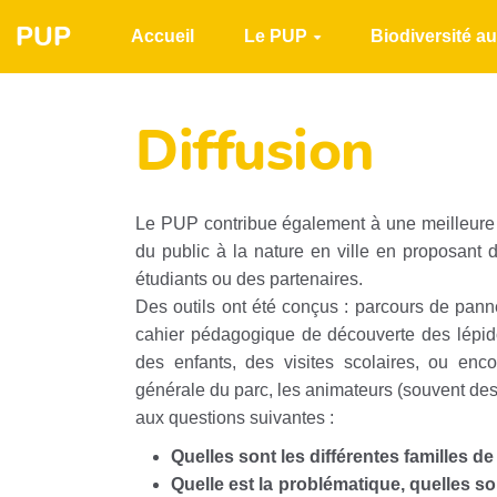
Aller au contenu principal
PUP
Accueil
Le PUP
Biodiversité a
Diffusion
Le PUP contribue également à une meilleure dif
du public à la nature en ville en proposant 
étudiants ou des partenaires.
Des outils ont été conçus : parcours de pann
cahier pédagogique de découverte des lépid
des enfants, des visites scolaires, ou enc
générale du parc, les animateurs (souvent des
aux questions suivantes :
Quelles sont les différentes familles d
Quelle est la problématique, quelles s