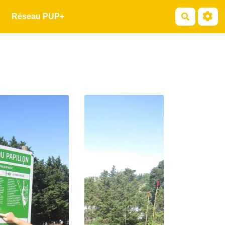
Recherche
Réseau PUP+