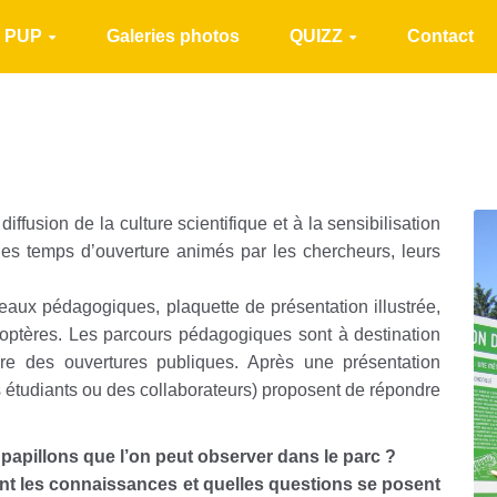
u PUP
Galeries photos
QUIZZ
Contact
fusion de la culture scientifique et à la sensibilisation
des temps d’ouverture animés par les chercheurs, leurs
eaux pédagogiques, plaquette de présentation illustrée,
optères. Les parcours pédagogiques sont à destination
ore des ouvertures publiques. Après une présentation
 étudiants ou des collaborateurs) proposent de répondre
e papillons que l’on peut observer dans le parc ?
ont les connaissances et quelles questions se posent