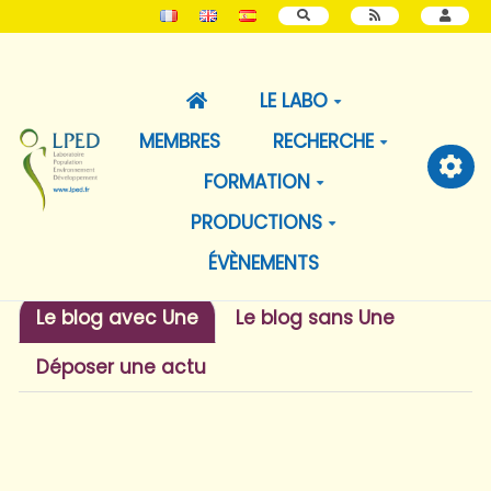
RECHERCHER
LE LABO
MEMBRES
RECHERCHE
FORMATION
PRODUCTIONS
ÉVÈNEMENTS
Le blog avec Une
Le blog sans Une
Déposer une actu