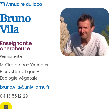
Annuaire du labo
Bruno
Vila
Enseignant.e
chercheur.e
Permanent.e
Maître de conférences
Biosystématique -
Ecologie végétale
bruno.vila@univ-amu.fr
04 13 55 12 29