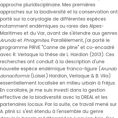
approche pluridisciplinaire. Mes premières
approches sur la biodiversité et la conservation ont
porté sur la caryologie de différentes espèces
notamment endémiques ou rares des Alpes-
Maritimes et du Var, avant de s'étendre aux genres
Arundo
et
Phragmites
. Parallèlement, j'ai porté le
programme PIRVE "Canne de pline" et co-encadré
avec R. Verlaque la thèse de L. Hardion (2013). Ces
recherches ont conduit à la description d'une
nouvelle espèce endémique franco-ligure (
Arundo
donaciformis
(Loisel.) Hardion, Verlaque & B. Vila)
essentiellement localisée en milieu urbain à Fréjus.
En corollaire, je me suis investi dans la gestion
effective de la biodiversité avec la DREAL et les
partenaires locaux. Par la suite, ce travail mené sur
A. plinii s.l. s'est étendu à l'ensemble du genre