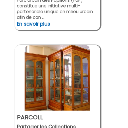
Parc Urbain des Papillons (PUP)
constitue une initiative multi-
partenariale unique en milieu urbain
afin de con ...
En savoir plus
PARCOLL
Partager les Collections