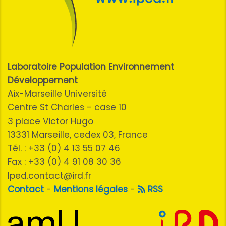
Laboratoire Population Environnement
Développement
Aix-Marseille Université
Centre St Charles - case 10
3 place Victor Hugo
13331 Marseille, cedex 03, France
Tél. : +33 (0) 4 13 55 07 46
Fax : +33 (0) 4 91 08 30 36
lped.contact@ird.fr
Contact
-
Mentions légales
-
RSS