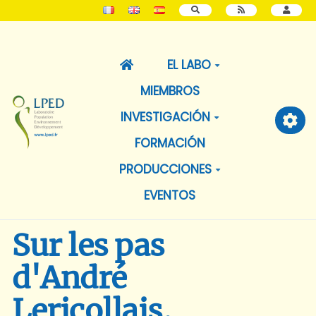
BUSCAR
EL LABO
MIEMBROS
INVESTIGACIÓN
FORMACIÓN
PRODUCCIONES
EVENTOS
Sur les pas
d'André
Lericollais,