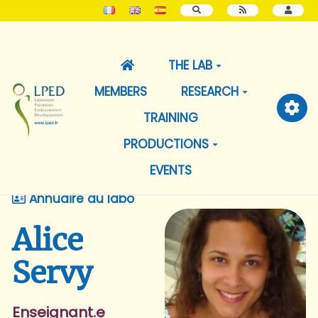
SEARCH
THE LAB
MEMBERS
RESEARCH
TRAINING
PRODUCTIONS
EVENTS
Annuaire du labo
Alice
Servy
Enseignant.e