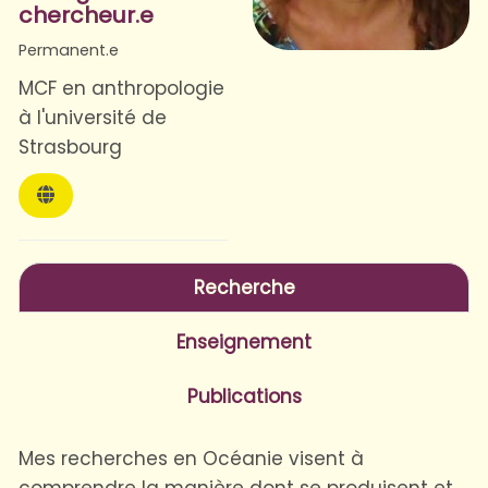
chercheur.e
Permanent.e
MCF en anthropologie
à l'université de
Strasbourg
Recherche
Enseignement
Publications
Mes recherches en Océanie visent à
comprendre la manière dont se produisent et