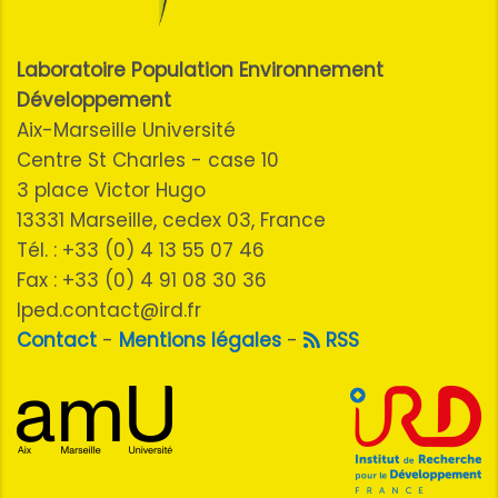
Laboratoire Population Environnement
Développement
Aix-Marseille Université
Centre St Charles - case 10
3 place Victor Hugo
13331 Marseille, cedex 03, France
Tél. : +33 (0) 4 13 55 07 46
Fax : +33 (0) 4 91 08 30 36
lped.contact@ird.fr
Contact
-
Mentions légales
-
RSS