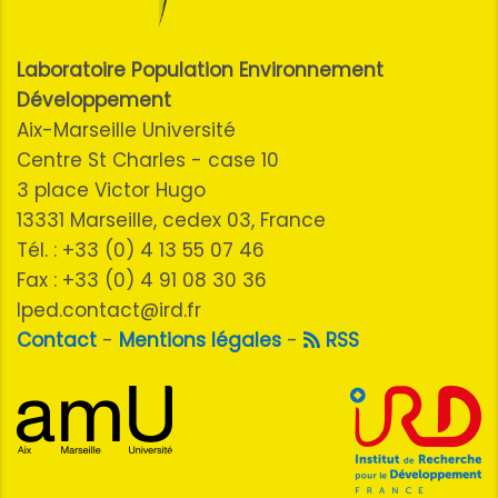
Laboratoire Population Environnement
Développement
Aix-Marseille Université
Centre St Charles - case 10
3 place Victor Hugo
13331 Marseille, cedex 03, France
Tél. : +33 (0) 4 13 55 07 46
Fax : +33 (0) 4 91 08 30 36
lped.contact@ird.fr
Contact
-
Mentions légales
-
RSS