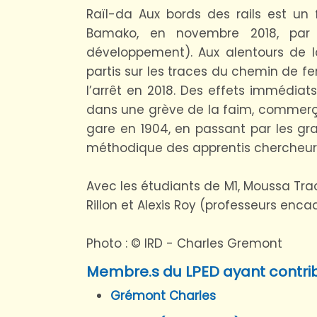
Raïl-da Aux bords des rails est un 
Bamako, en novembre 2018, par 
développement). Aux alentours de la
partis sur les traces du chemin de fe
l’arrêt en 2018. Des effets immédia
dans une grève de la faim, commerçan
gare en 1904, en passant par les gra
méthodique des apprentis chercheur
Avec les étudiants de M1, Moussa Trao
Rillon et Alexis Roy (professeurs enca
Photo : © IRD - Charles Gremont
Membre.s du LPED ayant contri
Grémont Charles