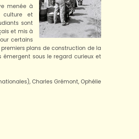
tive menée à
culture et
udiants sont
çais et mis à
our certains
 premiers plans de construction de la
es émergent sous le regard curieux et
 nationales), Charles Grémont, Ophélie