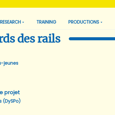
RESEARCH
TRAINING
PRODUCTIONS
ds des rails
s-jeunes
e projet
s (DySPo)