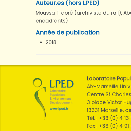
Auteur.es (hors LPED)
Moussa Traoré (archiviste du rail), Ab
encadrants)
Année de publication
2018
Laboratoire Pop
Aix-Marseille Univ
Centre St Charles
3 place Victor H
13331 Marseille, 
Tél. : +33 (0) 4 1
Fax : +33 (0) 4 91