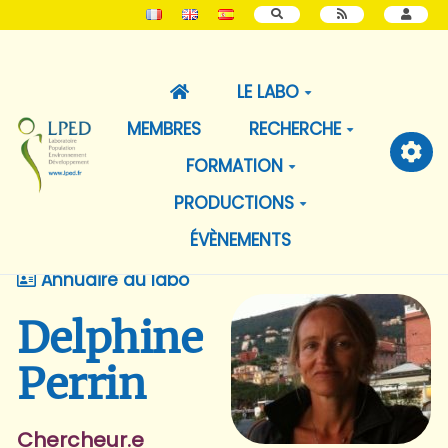
RECHERCHER
LE LABO
MEMBRES
RECHERCHE
FORMATION
PRODUCTIONS
ÉVÈNEMENTS
Annuaire du labo
Delphine
Perrin
Chercheur.e