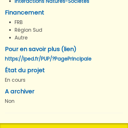
Interactions Natures-Sociétés
Financement
FRB
Région Sud
Autre
Pour en savoir plus (lien)
https://lped.fr/PUP/?PagePrincipale
État du projet
En cours
A archiver
Non