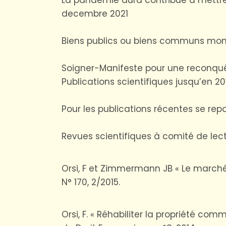
decembre 2021
Biens publics ou biens communs mondi
Soigner-Manifeste pour une reconquête 
Publications scientifiques jusqu’en 20
Pour les publications récentes se repo
Revues scientifiques à comité de lec
Orsi, F et Zimmermann JB « Le march
N° 170, 2/2015.
Orsi, F. « Réhabiliter la propriété com