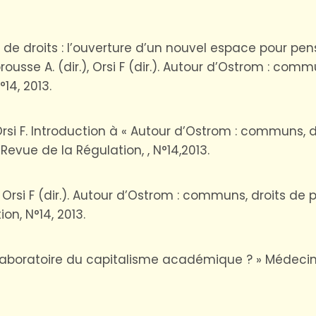
ux de droits : l’ouverture d’un nouvel espace pour pe
abrousse A. (dir.), Orsi F (dir.). Autour d’Ostrom : com
14, 2013.
 Orsi F. Introduction à « Autour d’Ostrom : communs, d
evue de la Régulation, , N°14,2013.
 , Orsi F (dir.). Autour d’Ostrom : communs, droits de 
n, N°14, 2013.
laboratoire du capitalisme académique ? » Médecine 