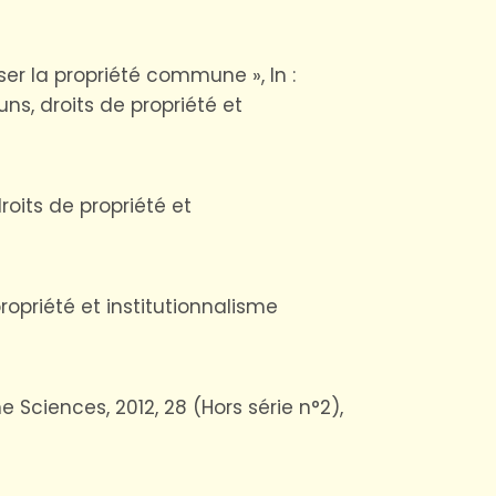
nser la propriété commune », In :
muns, droits de propriété et
roits de propriété et
propriété et institutionnalisme
Sciences, 2012, 28 (Hors série n°2),