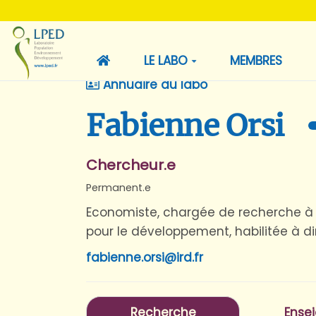
LE LABO
MEMBRES
Annuaire du labo
Fabienne Orsi
Chercheur.e
Permanent.e
Economiste, chargée de recherche à l
pour le développement, habilitée à d
fabienne.orsi@ird.fr
Recherche
Ense