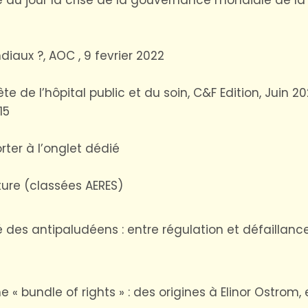
aux ?, AOC , 9 fevrier 2022
de l’hôpital public et du soin, C&F Edition, Juin 20
15
rter à l’onglet dédié
ture (classées AERES)
é des antipaludéens : entre régulation et défailla
me « bundle of rights » : des origines à Elinor Ostrom