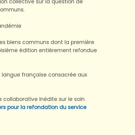
on collective sur la question de
s communs.
pandémie
e des biens communs dont la première
roisième édition entièrement refondue
 langue française consacrée aux
collaborative inédite sur le soin
ers pour la refondation du service