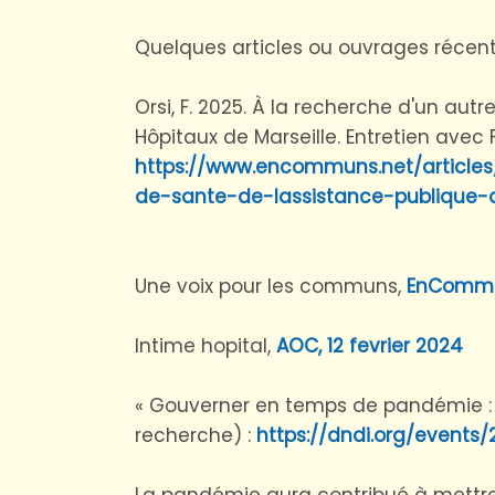
Quelques articles ou ouvrages récents
Orsi, F. 2025. À la recherche d'un au
Hôpitaux de Marseille. Entretien avec
https://www.encommuns.net/article
de-sante-de-lassistance-publique-
Une voix pour les communs,
EnCommu
Intime hopital,
AOC, 12 fevrier 2024
« Gouverner en temps de pandémie : 
recherche) :
https://dndi.org/events/
La pandémie aura contribué à mettre