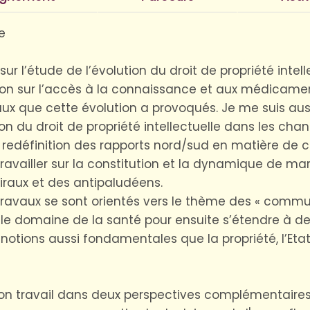
e
r l’étude de l’évolution du droit de propriété intel
tion sur l’accès à la connaissance et aux médicam
onaux que cette évolution a provoqués. Je me suis 
ion du droit de propriété intellectuelle dans les c
définition des rapports nord/sud en matière de c
 travailler sur la constitution et la dynamique de 
viraux et des antipaludéens.
avaux se sont orientés vers le thème des « commun
le domaine de la santé pour ensuite s’étendre à d
otions aussi fondamentales que la propriété, l’Etat
on travail dans deux perspectives complémentaires