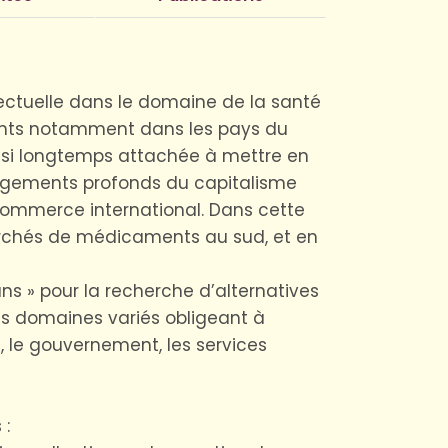
lectuelle dans le domaine de la santé
ents notamment dans les pays du
aussi longtemps attachée à mettre en
hangements profonds du capitalisme
ommerce international. Dans cette
marchés de médicaments au sud, et en
s » pour la recherche d’alternatives
es domaines variés obligeant à
, le gouvernement, les services
 :