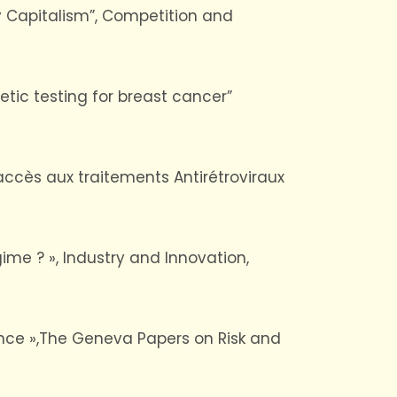
ry Capitalism”, Competition and
enetic testing for breast cancer”
l’accès aux traitements Antirétroviraux
gime ? », Industry and Innovation,
surance »,The Geneva Papers on Risk and