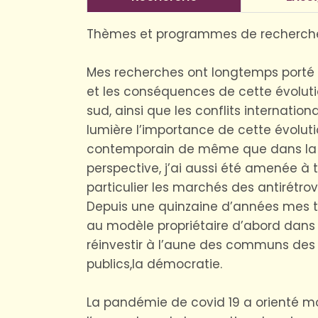
Thèmes et programmes de recherch
Mes recherches ont longtemps porté su
et les conséquences de cette évolu
sud, ainsi que les conflits internati
lumière l’importance de cette évolut
contemporain de même que dans la re
perspective, j’ai aussi été amenée à
particulier les marchés des antirétro
Depuis une quinzaine d’années mes tr
au modèle propriétaire d’abord dans 
réinvestir à l’aune des communs des n
publics,la démocratie.
La pandémie de covid 19 a orienté m