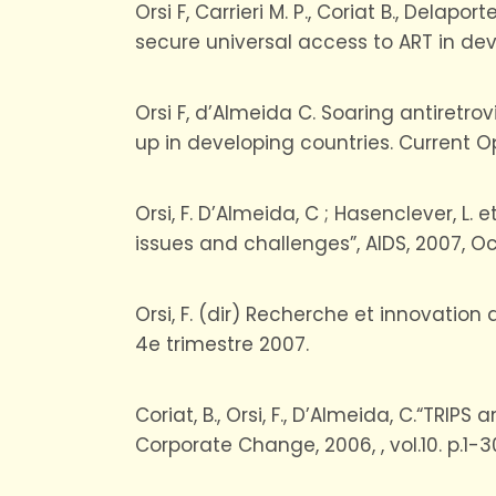
Orsi F, Carrieri M. P., Coriat B., Delapo
secure universal access to ART in deve
Orsi F, d’Almeida C. Soaring antiretrovi
up in developing countries. Current Opi
Orsi, F. D’Almeida, C ; Hasenclever, L.
issues and challenges”, AIDS, 2007, Octob
Orsi, F. (dir) Recherche et innovation
4e trimestre 2007.
Coriat, B., Orsi, F., D’Almeida, C.“TRI
Corporate Change, 2006, , vol.10. p.1-3