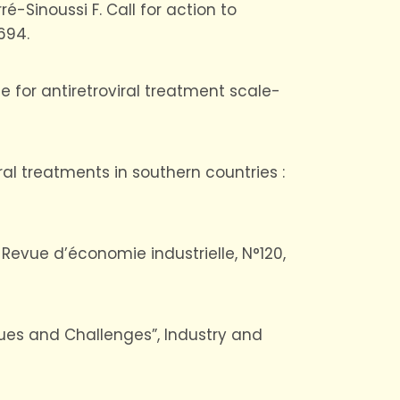
rré-Sinoussi F. Call for action to
694.
sue for antiretroviral treatment scale-
iral treatments in southern countries :
, Revue d’économie industrielle, N°120,
Issues and Challenges”, Industry and