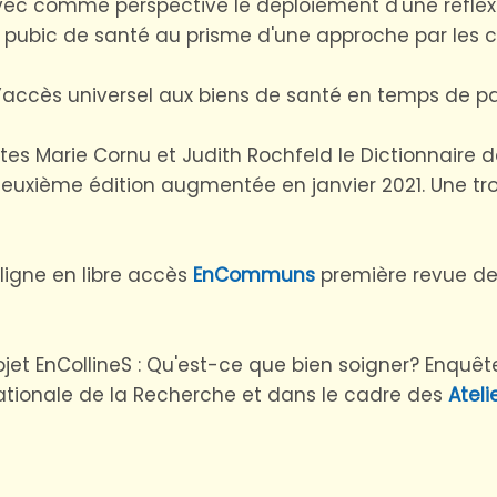
avec comme perspective le deploiement d'une reflexi
ce pubic de santé au prisme d'une approche par le
l’accès universel aux biens de santé en temps de 
stes Marie Cornu et Judith Rochfeld le Dictionnair
a deuxième édition augmentée en janvier 2021. Une t
ligne en libre accès
EnCommuns
première revue de
et EnCollineS : Qu'est-ce que bien soigner? Enquête 
ationale de la Recherche et dans le cadre des
Ateli