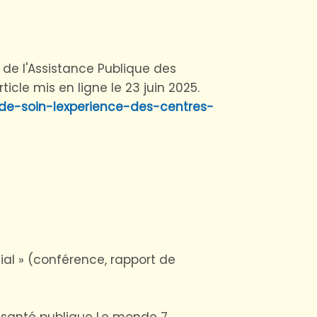
 de l'Assistance Publique des
cle mis en ligne le 23 juin 2025.
e-soin-lexperience-des-centres-
l » (conférence, rapport de
a santé publique Le monde 7