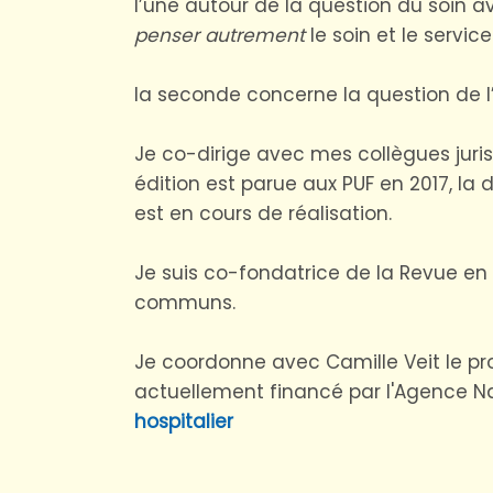
l’une autour de la question du soin 
penser autrement
le soin et le servi
la seconde concerne la question de 
Je co-dirige avec mes collègues juri
édition est parue aux PUF en 2017, l
est en cours de réalisation.
Je suis co-fondatrice de la Revue en 
communs.
Je coordonne avec Camille Veit le proj
actuellement financé par l'Agence N
hospitalier