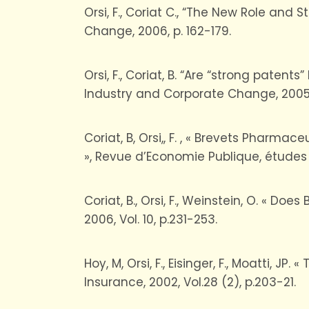
Orsi, F., Coriat C., “The New Role and
Change, 2006, p. 162-179.
Orsi, F., Coriat, B. “Are “strong paten
Industry and Corporate Change, 2005, n
Coriat, B, Orsi,, F. , « Brevets Pharm
», Revue d’Economie Publique, études e
Coriat, B., Orsi, F., Weinstein, O. « 
2006, Vol. 10, p.231-253.
Hoy, M, Orsi, F., Eisinger, F., Moatti,
Insurance, 2002, Vol.28 (2), p.203-21.