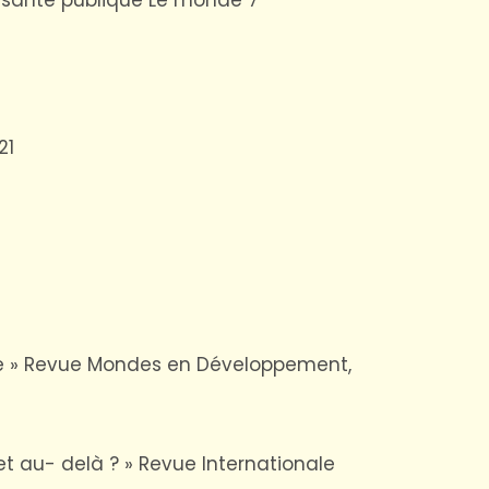
21
nce » Revue Mondes en Développement,
, et au- delà ? » Revue Internationale