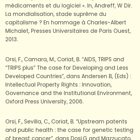
médicaments et du logiciel ». In, Andreff, W Dir.
La mondialisation, stade suprême du
capitalisme ? En hommage à Charles-Albert
Michalet, Presses Universitaires de Paris Ouest,
2013.
Orsi, F., Camara, M., Coriat, B. “AIDS, TRIPS and
“TRIPS plus” The case for Developing and Less
Developed Countries”, dans Andersen B, (Eds) :
Intellectual Property Rights : Innovation,
Governance and the Institutional Environment,
Oxford Press University, 2006.
Orsi, F., Sevilla, C., Coriat, B. “Upstream patents
and public health : the case for genetic testing
of breast cancer”, dans Dosi,G and Mazzucato,