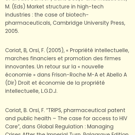
M. (Eds) Market structure in high-tech
industries : the case of biotech-
pharmaceuticals, Cambridge University Press,
2005.
Coriat, B, Orsi, F. (2005), « Propriété intellectuelle,
marches financiers et promotion des firmes
innovantes. Un retour sur la « nouvelle
économie » dans Frison-Roche M-A et Abello A
(Dir) Droit et économie de la propriété
intellectuelle, L.G.D.J.
Coriat, B. Orsi, F. “TRIPS, pharmaceutical patent
and public health – The case for access to HIV
Care”, dans Global Regulation : Managing
Crises After the Imperial Turn, Palagrave Edition,