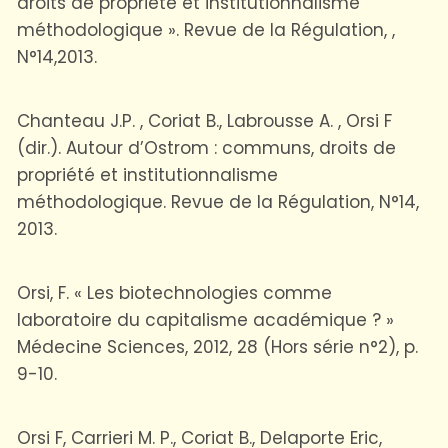
droits de propriété et institutionnalisme
méthodologique ». Revue de la Régulation, ,
N°14,2013.
Chanteau J.P. , Coriat B., Labrousse A. , Orsi F
(dir.). Autour d’Ostrom : communs, droits de
propriété et institutionnalisme
méthodologique. Revue de la Régulation, N°14,
2013.
Orsi, F. « Les biotechnologies comme
laboratoire du capitalisme académique ? »
Médecine Sciences, 2012, 28 (Hors série n°2), p.
9-10.
Orsi F, Carrieri M. P., Coriat B., Delaporte Eric,