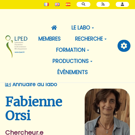
RECHERCHER
LE LABO
MEMBRES
RECHERCHE
FORMATION
PRODUCTIONS
ÉVÈNEMENTS
Annuaire du labo
Fabienne
Orsi
Chercheur.e