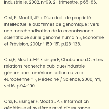
Industrielle, 2002, n°99, 2° trimestre, p.65-86.
Orsi, F., Moatti, JP. « D’un droit de propriété
intellectuelle aux firmes de génomique : vers
une marchandisation de la connaissance
scientifique sur le génome humain », Economie
et Prévision, 2001,n° 150-151, p.123-138.
Orsi,F., Moatti.J-P, Eisinger.F, Chabannon.C . « Les
relations recherche publique/industrie
génomique : américanisation ou voie
européenne ? », Médecine / Science, 2000, n°1,
vol.16, p.94-100.
Orsi, F., Eisinger F, Moatti JP. « Information
génétique et système privé d’assurance