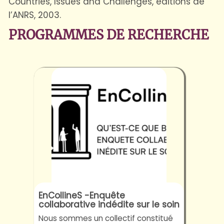
Countries, Issues and Challenges, editions de
l’ANRS, 2003.
PROGRAMMES DE RECHERCHE
EnCollineS -Enquête
collaborative indédite sur le soin
Nous sommes un collectif constitué