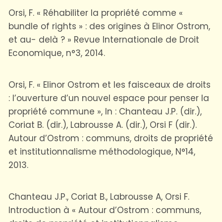
Orsi, F. « Réhabiliter la propriété comme «
bundle of rights » : des origines à Elinor Ostrom,
et au- delà ? » Revue Internationale de Droit
Economique, n°3, 2014.
Orsi, F. « Elinor Ostrom et les faisceaux de droits
: l’ouverture d’un nouvel espace pour penser la
propriété commune », In : Chanteau J.P. (dir.),
Coriat B. (dir.), Labrousse A. (dir.), Orsi F (dir.).
Autour d’Ostrom : communs, droits de propriété
et institutionnalisme méthodologique, N°14,
2013.
Chanteau J.P., Coriat B., Labrousse A, Orsi F.
Introduction à « Autour d’Ostrom : communs,