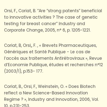
Orsi, F., Coriat, B. “Are “strong patents” beneficial
to innovative activities ? The case of genetic
testing for breast cancer” Industry and
Corporate Change, 2005, n° 6, p. 1205-1221.
Coriat, B, Orsi,, F. , « Brevets Pharmaceutiques,
Génériques et Santé Publique - Le cas de
l’accès aux traitements Antirétroviraux », Revue
d’Economie Publique, études et recherches n°12
(2003/1), p.153- 177.
Coriat, B., Orsi, F., Weinstein, O. « Does Biotech
reflect a New Science-Based Innovation
Regime ? », Industry and Innovation, 2006, Vol.
10, p.231-253.