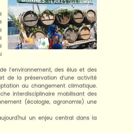
s
e
s
s
s
u
 de l’environnement, des élus et des
et de la préservation d’une activité
daptation au changement climatique.
e interdisciplinaire mobilisant des
ronnement (écologie, agronomie) une
ujourd'hui un enjeu central dans la