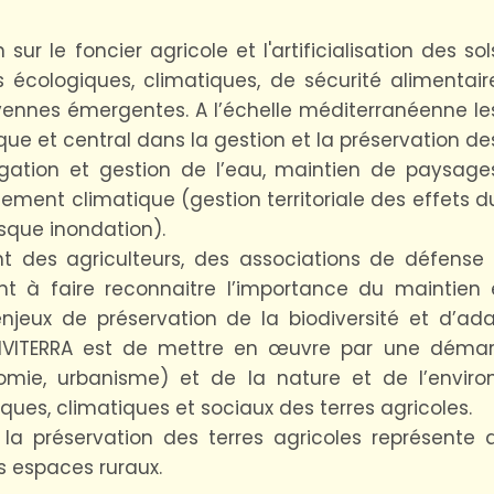
sur le foncier agricole et l'artificialisation des sol
 écologiques, climatiques, de sécurité alimentair
toyennes émergentes. A l’échelle méditerranéenne le
ique et central dans la gestion et la préservation de
rrigation et gestion de l’eau, maintien de paysage
ement climatique (gestion territoriale des effets d
que inondation).
nt des agriculteurs, des associations de défense
ent à faire reconnaitre l’importance du maintien 
enjeux de préservation de la biodiversité et d’a
ENVITERRA est de mettre en œuvre par une démarch
nomie, urbanisme) et de la nature et de l’envi
ues, climatiques et sociaux des terres agricoles.
a préservation des terres agricoles représente a
 espaces ruraux.