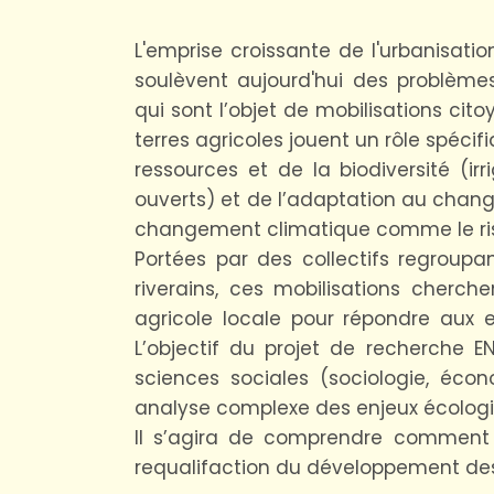
L'emprise croissante de l'urbanisation 
soulèvent aujourd'hui des problèmes
qui sont l’objet de mobilisations ci
terres agricoles jouent un rôle spécif
ressources et de la biodiversité (i
ouverts) et de l’adaptation au chang
changement climatique comme le ris
Portées par des collectifs regroupa
riverains, ces mobilisations cherch
agricole locale pour répondre aux 
L’objectif du projet de recherche 
sciences sociales (sociologie, éco
analyse complexe des enjeux écologiq
Il s’agira de comprendre comment l
requalifaction du développement des