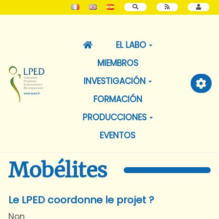
BUSCAR
EL LABO
MIEMBROS
INVESTIGACIÓN
FORMACIÓN
PRODUCCIONES
EVENTOS
Mobélites
Le LPED coordonne le projet ?
Non