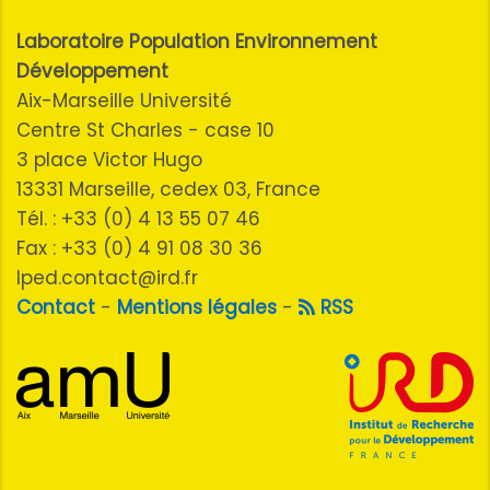
Laboratoire Population Environnement
Développement
Aix-Marseille Université
Centre St Charles - case 10
3 place Victor Hugo
13331 Marseille, cedex 03, France
Tél. : +33 (0) 4 13 55 07 46
Fax : +33 (0) 4 91 08 30 36
lped.contact@ird.fr
Contact
-
Mentions légales
-
RSS