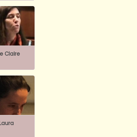
e Claire
Laura