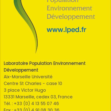
Laboratoire Population Environnement
Développement
Aix-Marseille Université
Centre St Charles - case 10
3 place Victor Hugo
13331 Marseille, cedex 03, France
Tél. : +33 (0) 4 13 55 07 46
Fax : +33 (0) 4 91 08 30 36