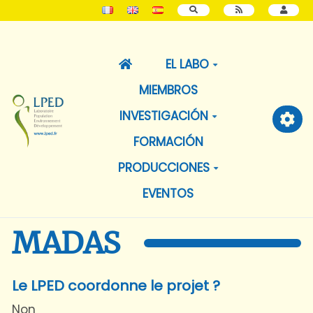
BUSCAR
EL LABO
MIEMBROS
INVESTIGACIÓN
FORMACIÓN
PRODUCCIONES
EVENTOS
MADAS
Le LPED coordonne le projet ?
Non