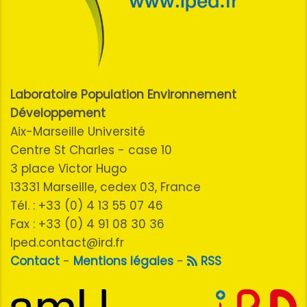
Laboratoire Population Environnement
Développement
Aix-Marseille Université
Centre St Charles - case 10
3 place Victor Hugo
13331 Marseille, cedex 03, France
Tél. : +33 (0) 4 13 55 07 46
Fax : +33 (0) 4 91 08 30 36
lped.contact@ird.fr
Contact
-
Mentions légales
-
RSS