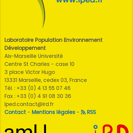
Laboratoire Population Environnement
Développement
Aix-Marseille Université
Centre St Charles - case 10
3 place Victor Hugo
13331 Marseille, cedex 03, France
Tél. : +33 (0) 4 13 55 07 46
Fax : +33 (0) 4 91 08 30 36
lped.contact@ird.fr
Contact
-
Mentions légales
-
RSS