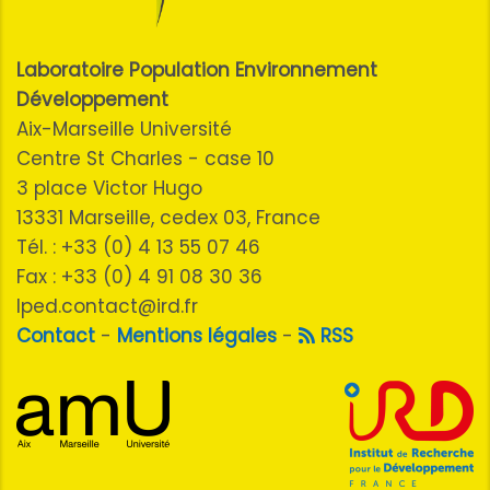
Laboratoire Population Environnement
Développement
Aix-Marseille Université
Centre St Charles - case 10
3 place Victor Hugo
13331 Marseille, cedex 03, France
Tél. : +33 (0) 4 13 55 07 46
Fax : +33 (0) 4 91 08 30 36
lped.contact@ird.fr
Contact
-
Mentions légales
-
RSS