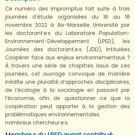
Ce numéro des Impromptus fait suite à trois
journées d’étude organisées du 16 au 18
novembre 2022 à Aix-Marseille Université par
les doctorant·e·s du Laboratoire Population-
Environnement-Développement (LPED), les
Journées des doctorant.e.s (JDD), intitulées
Coopérer face aux enjeux environnementaux ?
À travers une série de chapitres issus de ces
journées, cet ouvrage convoque de manière
inédite une pluralité d’approches disciplinaires,
de l’écologie à la sociologie en passant par
l’économie, afin de questionner ce que la
coopération peut apporter à la gestion des
problématiques environnementales.
nombreux chercheur·e·s.
Membre.s du LPED ayant contribué