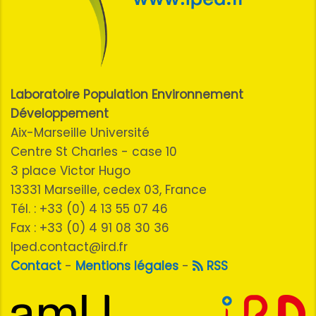
Laboratoire Population Environnement
Développement
Aix-Marseille Université
Centre St Charles - case 10
3 place Victor Hugo
13331 Marseille, cedex 03, France
Tél. : +33 (0) 4 13 55 07 46
Fax : +33 (0) 4 91 08 30 36
lped.contact@ird.fr
Contact
-
Mentions légales
-
RSS