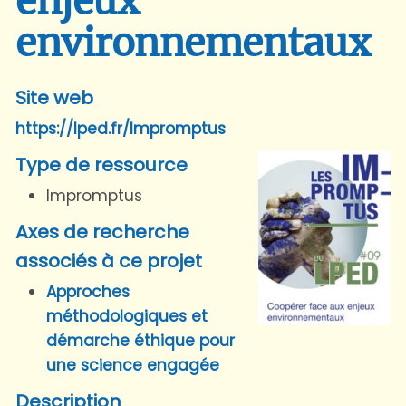
enjeux
environnementaux
Site web
https://lped.fr/Impromptus
Type de ressource
Impromptus
Axes de recherche
associés à ce projet
Approches
méthodologiques et
démarche éthique pour
une science engagée
Description