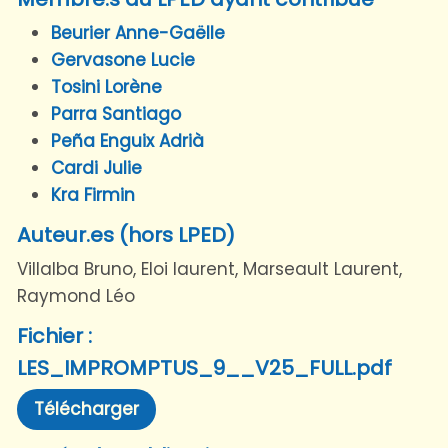
Beurier Anne-Gaëlle
Gervasone Lucie
Tosini Lorène
Parra Santiago
Peña Enguix Adrià
Cardi Julie
Kra Firmin
Auteur.es (hors LPED)
Villalba Bruno, Eloi laurent, Marseault Laurent,
Raymond Léo
Fichier :
LES_IMPROMPTUS_9__V25_FULL.pdf
Télécharger