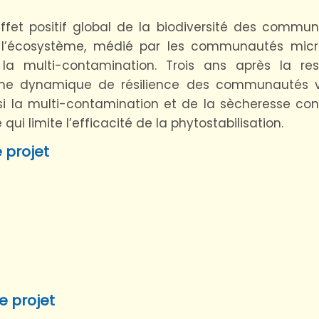
’effet positif global de la biodiversité des commu
 l’écosystème, médié par les communautés micr
a multi-contamination. Trois ans après la res
, une dynamique de résilience des communautés 
i la multi-contamination et de la sècheresse con
i limite l’efficacité de la phytostabilisation.
 projet
e projet