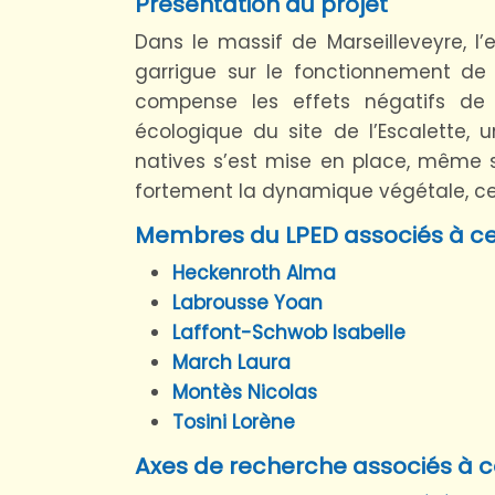
Présentation du projet
Dans le massif de Marseilleveyre, l
garrigue sur le fonctionnement de
compense les effets négatifs de l
écologique du site de l’Escalette
natives s’est mise en place, même s
fortement la dynamique végétale, ce qu
Membres du LPED associés à ce
Heckenroth Alma
Labrousse Yoan
Laffont-Schwob Isabelle
March Laura
Montès Nicolas
Tosini Lorène
Axes de recherche associés à c