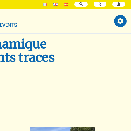
SEARCH
EVENTS
ynamique
nts traces