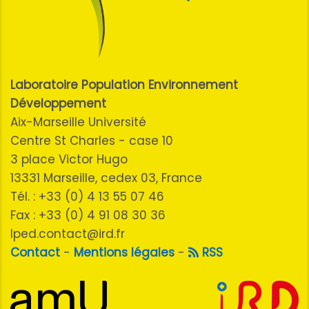
Laboratoire Population Environnement
Développement
Aix-Marseille Université
Centre St Charles - case 10
3 place Victor Hugo
13331 Marseille, cedex 03, France
Tél. : +33 (0) 4 13 55 07 46
Fax : +33 (0) 4 91 08 30 36
lped.contact@ird.fr
Contact
-
Mentions légales
-
RSS