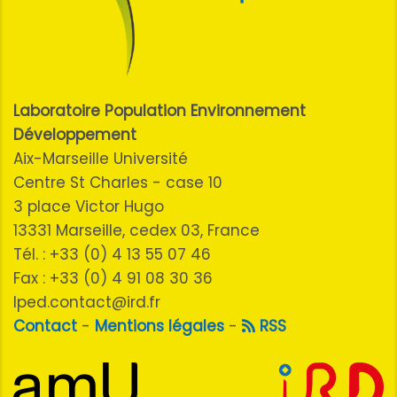
Laboratoire Population Environnement
Développement
Aix-Marseille Université
Centre St Charles - case 10
3 place Victor Hugo
13331 Marseille, cedex 03, France
Tél. : +33 (0) 4 13 55 07 46
Fax : +33 (0) 4 91 08 30 36
lped.contact@ird.fr
Contact
-
Mentions légales
-
RSS