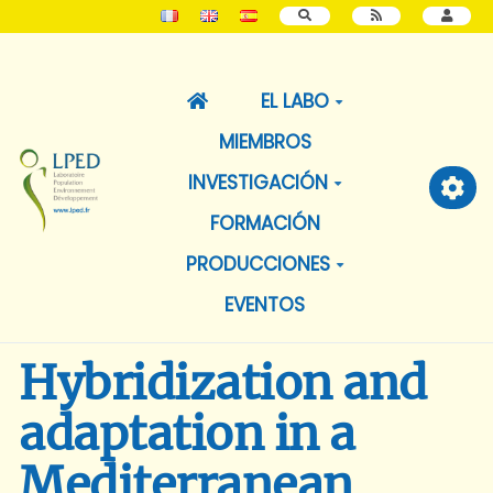
BUSCAR
EL LABO
MIEMBROS
INVESTIGACIÓN
FORMACIÓN
PRODUCCIONES
EVENTOS
Hybridization and
adaptation in a
Mediterranean