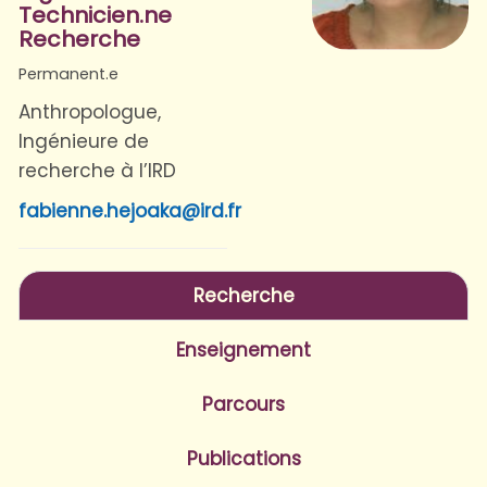
Technicien.ne
Recherche
Permanent.e
Anthropologue,
Ingénieure de
recherche à l’IRD
fabienne.hejoaka@ird.fr
Recherche
Enseignement
Parcours
Publications