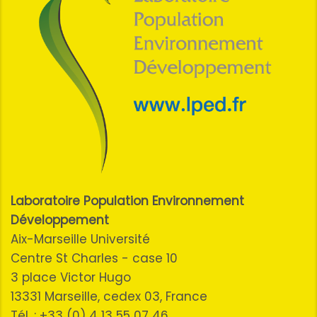
Laboratoire Population Environnement
Développement
Aix-Marseille Université
Centre St Charles - case 10
3 place Victor Hugo
13331 Marseille, cedex 03, France
Tél. : +33 (0) 4 13 55 07 46