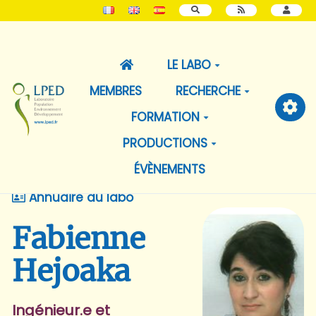
RECHERCHER
LE LABO
MEMBRES
RECHERCHE
FORMATION
PRODUCTIONS
ÉVÈNEMENTS
Annuaire du labo
Fabienne
Hejoaka
Ingénieur.e et