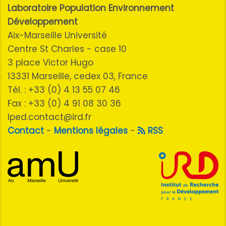
Laboratoire Population Environnement
Développement
Aix-Marseille Université
Centre St Charles - case 10
3 place Victor Hugo
13331 Marseille, cedex 03, France
Tél. : +33 (0) 4 13 55 07 46
Fax : +33 (0) 4 91 08 30 36
lped.contact@ird.fr
Contact
-
Mentions légales
-
RSS