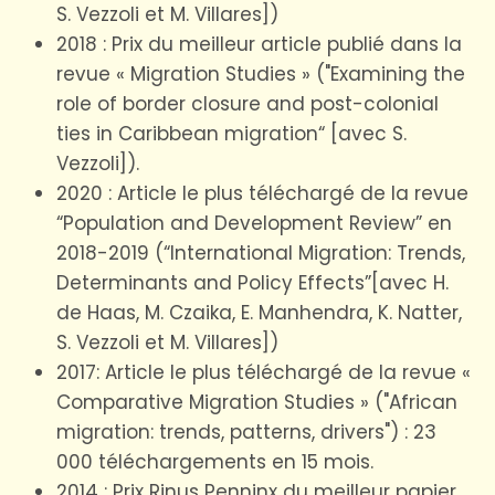
S. Vezzoli et M. Villares])
2018 : Prix du meilleur article publié dans la
revue « Migration Studies » ("Examining the
role of border closure and post-colonial
ties in Caribbean migration“ [avec S.
Vezzoli]).
2020 : Article le plus téléchargé de la revue
“Population and Development Review” en
2018-2019 (“International Migration: Trends,
Determinants and Policy Effects”[avec H.
de Haas, M. Czaika, E. Manhendra, K. Natter,
S. Vezzoli et M. Villares])
2017: Article le plus téléchargé de la revue «
Comparative Migration Studies » ("African
migration: trends, patterns, drivers") : 23
000 téléchargements en 15 mois.
2014 : Prix Rinus Penninx du meilleur papier