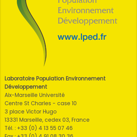
Laboratoire Population Environnement
Développement
Aix-Marseille Université
Centre St Charles - case 10
3 place Victor Hugo
13331 Marseille, cedex 03, France
Tél. : +33 (0) 4 13 55 07 46
Fax : +33 (0) 4 91 08 30 36