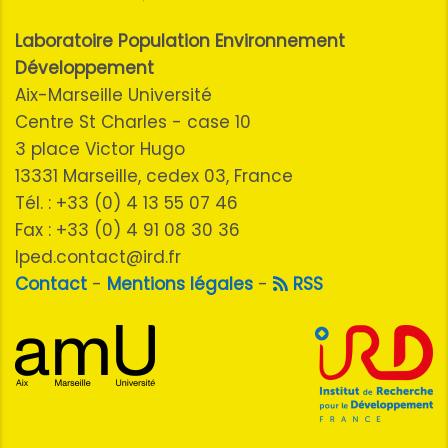
Laboratoire Population Environnement
Développement
Aix-Marseille Université
Centre St Charles - case 10
3 place Victor Hugo
13331 Marseille, cedex 03, France
Tél. : +33 (0) 4 13 55 07 46
Fax : +33 (0) 4 91 08 30 36
lped.contact@ird.fr
Contact
-
Mentions légales
-
RSS