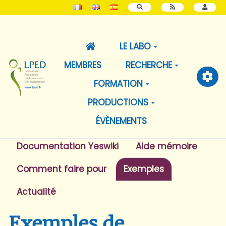
RECHERCHER
LE LABO
MEMBRES
RECHERCHE
FORMATION
PRODUCTIONS
ÉVÈNEMENTS
Documentation Yeswiki
Aide mémoire
Comment faire pour
Exemples
Actualité
Exemples de