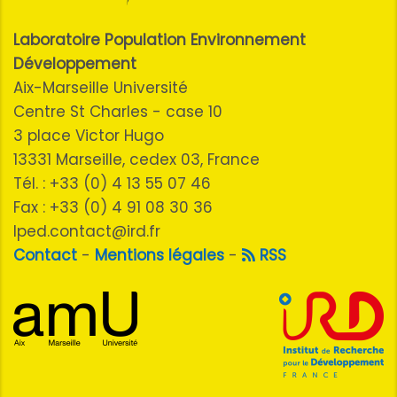
Laboratoire Population Environnement
Développement
Aix-Marseille Université
Centre St Charles - case 10
3 place Victor Hugo
13331 Marseille, cedex 03, France
Tél. : +33 (0) 4 13 55 07 46
Fax : +33 (0) 4 91 08 30 36
lped.contact@ird.fr
Contact
-
Mentions légales
-
RSS