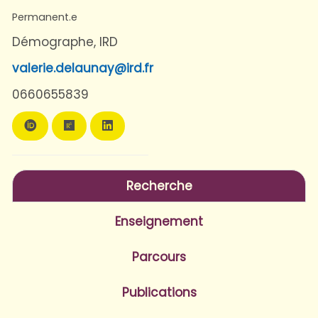
Permanent.e
Démographe, IRD
valerie.delaunay@ird.fr
0660655839
Recherche
Enseignement
Parcours
Publications