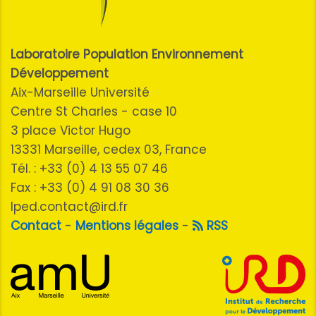
Laboratoire Population Environnement
Développement
Aix-Marseille Université
Centre St Charles - case 10
3 place Victor Hugo
13331 Marseille, cedex 03, France
Tél. : +33 (0) 4 13 55 07 46
Fax : +33 (0) 4 91 08 30 36
lped.contact@ird.fr
Contact
-
Mentions légales
-
RSS