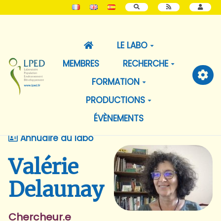
RECHERCHER
LE LABO
MEMBRES
RECHERCHE
FORMATION
PRODUCTIONS
ÉVÈNEMENTS
Annuaire du labo
Valérie
Delaunay
Chercheur.e