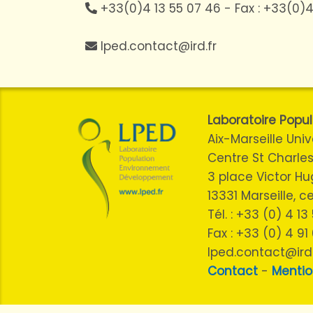
+33(0)4 13 55 07 46 - Fax : +33(0)4
lped.contact@ird.fr
Laboratoire Pop
Aix-Marseille Univ
Centre St Charles
3 place Victor H
13331 Marseille, 
Tél. : +33 (0) 4 1
Fax : +33 (0) 4 91
lped.contact@ird.
Contact
-
Mentio