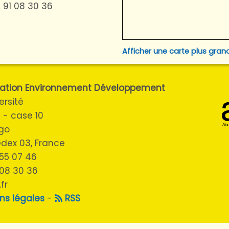
 91 08 30 36
Afficher une carte plus gran
ulation Environnement Développement
ersité
 - case 10
ugo
cedex 03, France
3 55 07 46
 08 30 36
fr
ns légales
-
RSS