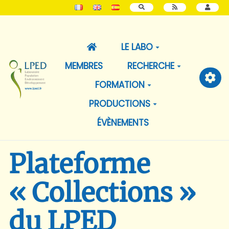
RECHERCHER
LE LABO
MEMBRES
RECHERCHE
FORMATION
PRODUCTIONS
ÉVÈNEMENTS
Plateforme
« Collections »
du LPED