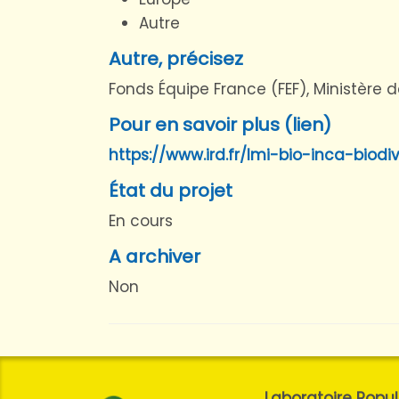
Autre
Autre, précisez
Fonds Équipe France (FEF), Ministère d
Pour en savoir plus (lien)
https://www.ird.fr/lmi-bio-inca-bio
État du projet
En cours
A archiver
Non
Laboratoire Pop