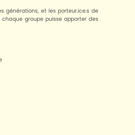
s générations, et les porteur.ice.s de
e chaque groupe puisse apporter des
e