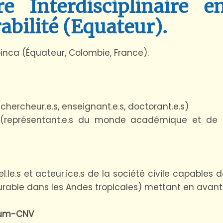
e Interdisciplinaire e
abilité (Equateur)
.
oinca (Équateur, Colombie, France).
hercheur.e.s, enseignant.e.s, doctorant.e.s)
(représentant.e.s du monde académique et de la
.le.s et acteur.ice.s de la société civile capables
urable dans les Andes tropicales) mettant en avant l
orum-CNV