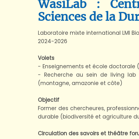
WasiLab : Centr
Sciences de la Dur
Laboratoire mixte international LMI Bi
2024-2026
Volets
- Enseignements et école doctorale (c
- Recherche au sein de living lab 
(montagne, amazonie et côte)
Objectif
Former des chercheures, professionnel
durable (biodiversité et agriculture d
Circulation des savoirs et théâtre f