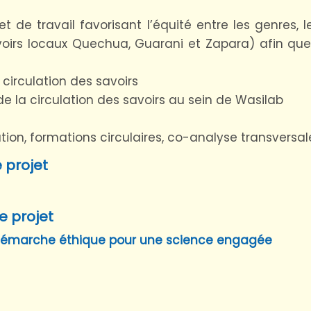
de travail favorisant l’équité entre les genres, le
voirs locaux Quechua, Guarani et Zapara) afin qu
 circulation des savoirs
 la circulation des savoirs au sein de Wasilab
tion, formations circulaires, co-analyse transversal
 projet
e projet
démarche éthique pour une science engagée