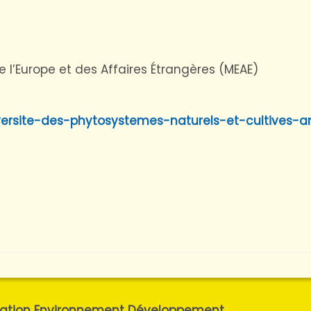
e l’Europe et des Affaires Étrangères (MEAE)
diversite-des-phytosystemes-naturels-et-cultives-a
ulation Environnement Développement