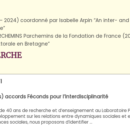
2024) coordonné par Isabelle Arpin “An inter- and t
ce”
RCHEMINS Parchemins de la Fondation de France (201
ittorale en Bretagne”
ERCHE
I
) accords Féconds pour l’Interdisciplinarité
 de 40 ans de recherche et d’enseignement au Laboratoire 
loppement sur les relations entre dynamiques sociales et 
ces sociales, nous proposons d’identifier ...