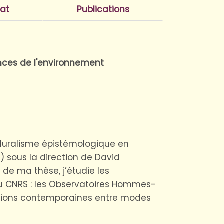
at
Publications
iences de l'environnement
 pluralisme épistémologique en
 sous la direction de David
de ma thèse, j’étudie les
e du CNRS : les Observatoires Hommes-
ctions contemporaines entre modes