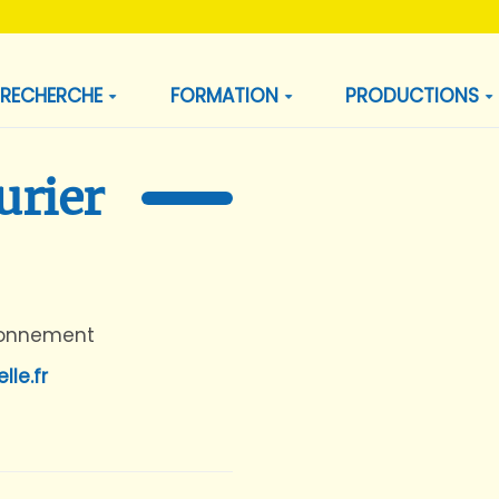
RECHERCHE
FORMATION
PRODUCTIONS
urier
ironnement
le.fr