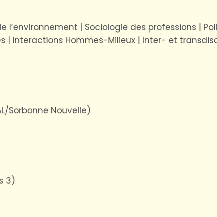
e l’environnement | Sociologie des professions | Poli
es | Interactions Hommes-Milieux | Inter- et transdisci
AL/Sorbonne Nouvelle)
s 3)