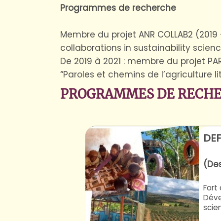
Programmes de recherche
Membre du projet ANR COLLAB2 (2019 – 
collaborations in sustainability scien
De 2019 à 2021 : membre du projet PA
“Paroles et chemins de l’agriculture l
PROGRAMMES DE RECH
DEF
(Des
Fort
Déve
scien