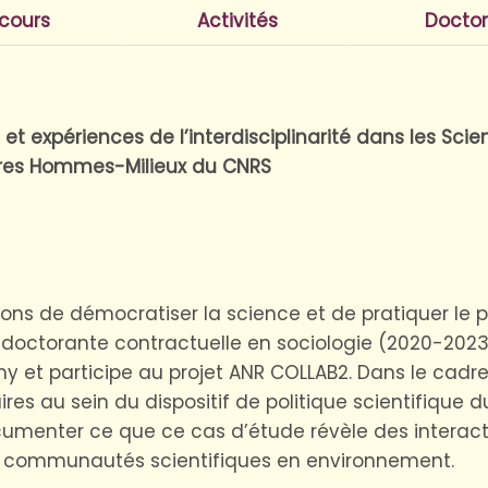
cours
Activités
Doctor
es et expériences de l’interdisciplinarité dans les Sc
toires Hommes-Milieux du CNRS
tions de démocratiser la science et de pratiquer le
doctorante contractuelle en sociologie (2020-2023)
 et participe au projet ANR COLLAB2. Dans le cadre 
aires au sein du dispositif de politique scientifiqu
cumenter ce que ce cas d’étude révèle des intera
 communautés scientifiques en environnement.