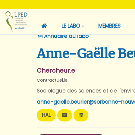
LE LABO
MEMBRES
Annuaire du labo
Anne-Gaëlle Be
Chercheur.e
Contractuel.le
Sociologue des sciences et de l'env
anne-gaelle.beurier@sorbonne-nouvel
HAL