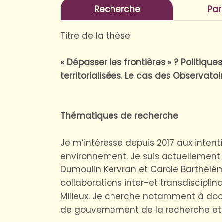
Recherche
Par
Titre de la thèse
« Dépasser les frontières » ? Politiqu
territorialisées. Le cas des Observa
Thématiques de recherche
Je m’intéresse depuis 2017 aux inten
environnement. Je suis actuellement 
Dumoulin Kervran et Carole Barthélémy
collaborations inter-et transdisciplin
Milieux. Je cherche notamment à do
de gouvernement de la recherche et