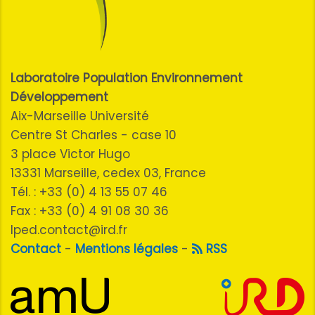
Laboratoire Population Environnement
Développement
Aix-Marseille Université
Centre St Charles - case 10
3 place Victor Hugo
13331 Marseille, cedex 03, France
Tél. : +33 (0) 4 13 55 07 46
Fax : +33 (0) 4 91 08 30 36
lped.contact@ird.fr
Contact
-
Mentions légales
-
RSS