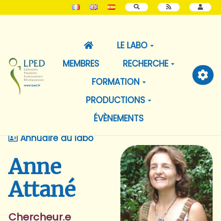
RECHERCHER
LE LABO
MEMBRES
RECHERCHE
FORMATION
PRODUCTIONS
ÉVÈNEMENTS
Annuaire du labo
Anne
Attané
Chercheur.e