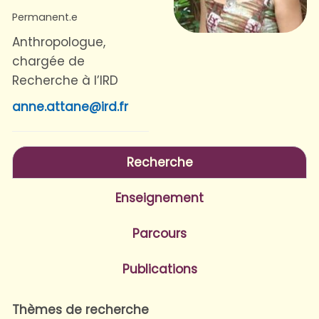
Permanent.e
Anthropologue,
chargée de
Recherche à l’IRD
anne.attane@ird.fr
Recherche
Enseignement
Parcours
Publications
Thèmes de recherche