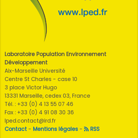
Laboratoire Population Environnement
Développement
Aix-Marseille Université
Centre St Charles - case 10
3 place Victor Hugo
13331 Marseille, cedex 03, France
Tél. : +33 (0) 4 13 55 07 46
Fax : +33 (0) 4 91 08 30 36
lped.contact@ird.fr
Contact
-
Mentions légales
-
RSS