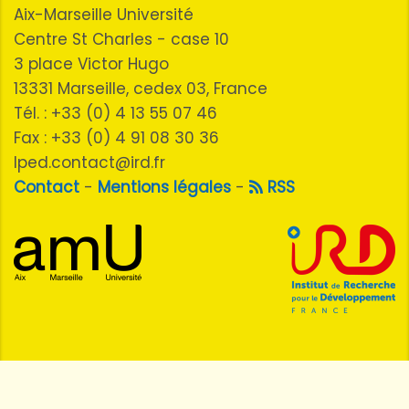
Aix-Marseille Université
Centre St Charles - case 10
3 place Victor Hugo
13331 Marseille, cedex 03, France
Tél. : +33 (0) 4 13 55 07 46
Fax : +33 (0) 4 91 08 30 36
lped.contact@ird.fr
Contact
-
Mentions légales
-
RSS