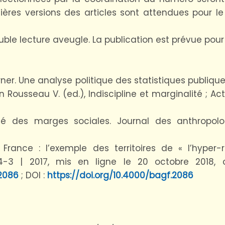
ières versions des articles sont attendues pour le
ble lecture aveugle. La publication est prévue pou
ner. Une analyse politique des statistiques publiques
n Rousseau V. (ed.), Indiscipline et marginalité ; A
é des marges sociales. Journal des anthropolog
rance : l’exemple des territoires de « l’hyper-rur
4-3 | 2017, mis en ligne le 20 octobre 2018, 
/2086
; DOI :
https://doi.org/10.4000/bagf.2086