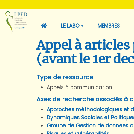
LE LABO
MEMBRES
Appel à article
(avant le 1er d
Type de ressource
Appels à communication
Axes de recherche associés à c
Approches méthodologiques et 
Dynamiques Sociales et Politique
Groupe de Gestion de données d
Risques et vulnérabilités