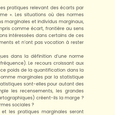
s pratiques relevant des écarts par
orme ». Les situations où des normes
ns marginales et individus marginaux,
pris comme écart, frontière au sens
ons intéressées dans certains de ces
ments et n’ont pas vocation à rester
iques dans la définition d’une norme
r fréquence). Le recours croissant aux
 ce poids de la quantification dans la
 comme marginales par la statistique
atistiques sont-elles pour autant des
ple les recensements, les grandes
tographiques) créent-ils la marge ?
rmes sociales ?
 et les pratiques marginales seront