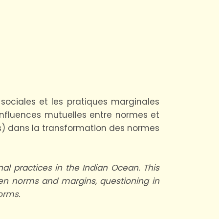
ociales et les pratiques marginales
nfluences mutuelles entre normes et
ues) dans la transformation des normes
al practices in the Indian Ocean. This
en norms and margins, questioning in
norms.