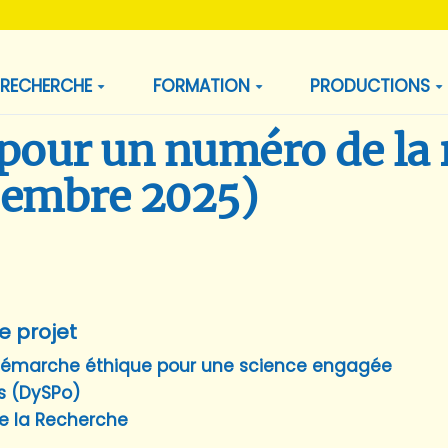
RECHERCHE
FORMATION
PRODUCTIONS
s pour un numéro de la
ecembre 2025)
e projet
démarche éthique pour une science engagée
s (DySPo)
e la Recherche