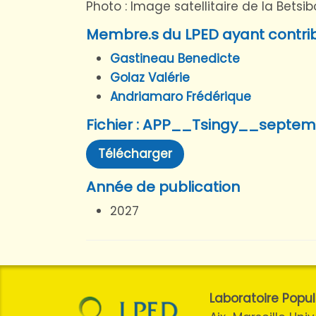
Photo : Image satellitaire de la Bets
Membre.s du LPED ayant contri
Gastineau Benedicte
Golaz Valérie
Andriamaro Frédérique
Fichier : APP__Tsingy__septe
Télécharger
Année de publication
2027
Laboratoire Pop