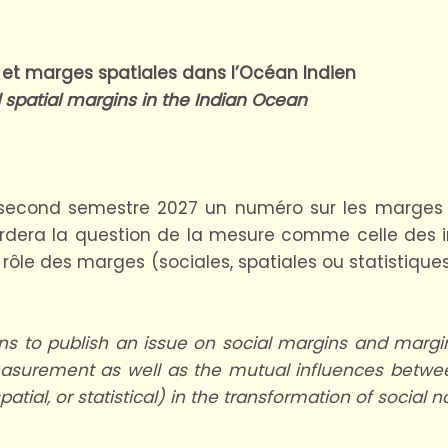
 et marges spatiales dans l’Océan Indien
d spatial margins in the Indian Ocean
 second semestre 2027 un numéro sur les marges s
rdera la question de la mesure comme celle des i
e rôle des marges (sociales, spatiales ou statistiq
ans to publish an issue on social margins and margin
measurement as well as the mutual influences betwe
patial, or statistical) in the transformation of social 