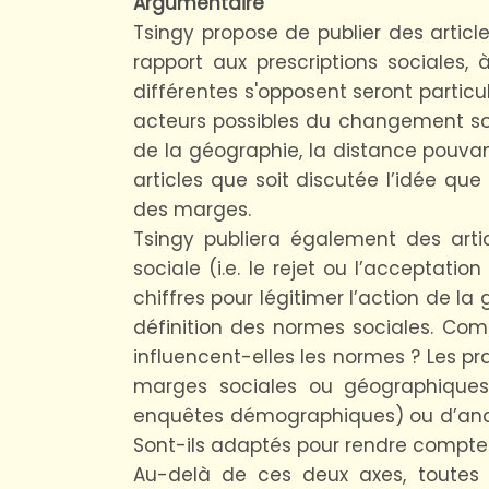
Argumentaire
Tsingy propose de publier des arti
rapport aux prescriptions sociales,
différentes s'opposent seront partic
acteurs possibles du changement so
de la géographie, la distance pouva
articles que soit discutée l’idée q
des marges.
Tsingy publiera également des artic
sociale (i.e. le rejet ou l’acceptati
chiffres pour légitimer l’action de l
définition des normes sociales. Com
influencent-elles les normes ? Les p
marges sociales ou géographiques
enquêtes démographiques) ou d’anal
Sont-ils adaptés pour rendre compte
Au-delà de ces deux axes, toutes l