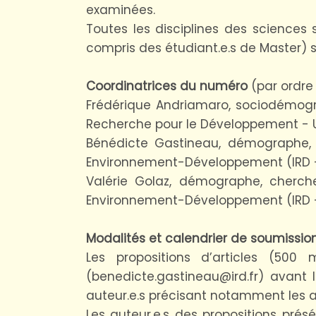
examinées.
Toutes les disciplines des sciences 
compris des étudiant.e.s de Master)
Coordinatrices du numéro
(par ordre
Frédérique Andriamaro, sociodémogra
Recherche pour le Développement - 
Bénédicte Gastineau, démographe, c
Environnement-Développement (IRD – A
Valérie Golaz, démographe, cherche
Environnement-Développement (IRD – A
Modalités et calendrier de soumissio
Les propositions d’articles (50
(benedicte.gastineau@ird.fr) avant
auteur.e.s précisant notamment les a
Les auteur.e.s des propositions prés