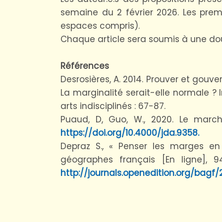
semaine du 2 février 2026. Les prem
espaces compris).
Chaque article sera soumis à une dou
Références
Desrosières, A. 2014. Prouver et gouver
La marginalité serait-elle normale ? I
arts indisciplinés : 67-87.
Puaud, D, Guo, W., 2020. Le march
https://doi.org/10.4000/jda.9358.
Depraz S., « Penser les marges en F
géographes français [En ligne], 9
http://journals.openedition.org/bagf