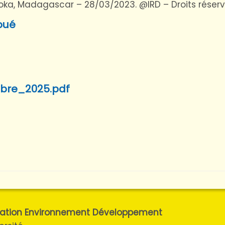
iboka, Madagascar – 28/03/2023. @IRD – Droits réserv
bué
mbre_2025.pdf
ulation Environnement Développement